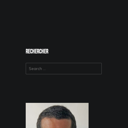
Rechercher