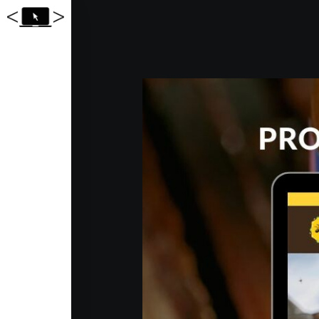
Accueil
Réalisations
Services
Tarifs
Formations web