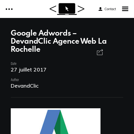
Contact
Accueil
Google Adwords –
DevandClic Agence Web La
Réalisations
Rochelle
Accueil
Services
Date
Réalisations
27 juillet 2017
Tarifs
Services
Author
DevandClic
Formations web
Tarifs
Formations web
News et astuces
News et astuces
Devis et Contact